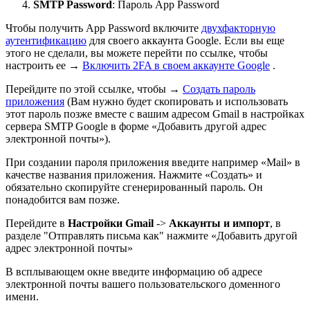
SMTP Password
: Пароль App Password
Чтобы получить App Password включите
двухфакторную
аутентификацию
для своего аккаунта Google. Если вы еще
этого не сделали, вы можете перейти по ссылке, чтобы
настроить ее →
Включить 2FA в своем аккаунте Google
.
Перейдите по этой ссылке, чтобы →
Создать пароль
приложения
(Вам нужно будет скопировать и использовать
этот пароль позже вместе с вашим адресом Gmail в настройках
сервера SMTP Google в форме «Добавить другой адрес
электронной почты»).
При создании пароля приложения введите например «Mail» в
качестве названия приложения. Нажмите «Создать» и
обязательно скопируйте сгенерированный пароль. Он
понадобится вам позже.
Перейдите в
Настройки Gmail
->
Аккаунты и импорт
, в
разделе "Отправлять письма как" нажмите «Добавить другой
адрес электронной почты»
В всплывающем окне введите информацию об адресе
электронной почты вашего пользовательского доменного
имени.