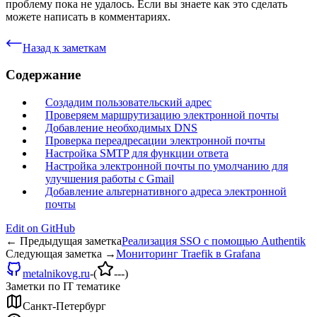
проблему пока не удалось. Если вы знаете как это сделать
можете написать в комментариях.
Назад к заметкам
Содержание
Создадим пользовательский адрес
Проверяем маршрутизацию электронной почты
Добавление необходимых DNS
Проверка переадресации электронной почты
Настройка SMTP для функции ответа
Настройка электронной почты по умолчанию для
улучшения работы с Gmail
Добавление альтернативного адреса электронной
почты
Edit on
GitHub
← Предыдущая заметка
Реализация SSO с помощью Authentik
Следующая заметка →
Мониторинг Traefik в Grafana
metalnikovg.ru
-
(
---
)
Заметки по IT тематике
Санкт-Петербург