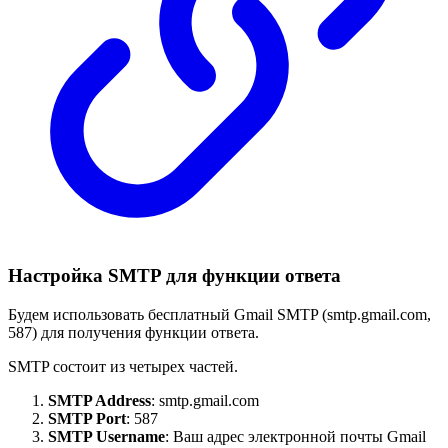
Настройка SMTP для функции ответа
Будем использовать бесплатный Gmail SMTP (smtp.gmail.com,
587) для получения функции ответа.
SMTP состоит из четырех частей.
SMTP Address
: smtp.gmail.com
SMTP Port
: 587
SMTP Username
: Ваш адрес электронной почты Gmail