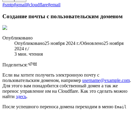
#
smtp
#
gmail
#
cloudflare
#
email
Создание почты с пользовательским доменом
Опубликовано
Опубликовано
25 ноября 2024 г.
/
Обновлено
25 ноября
2024 г.
/
3
мин. чтения
Поделиться:
Если вы хотите получить электронную почту с
пользовательским доменом, например
username@example.com
.
Для этого вам понадобится собственный домен а так же
перенос управление им на Cloudflare. Как это сделать можно
найти
здесь
.
После успешного переноса домена переходим в меню
Email