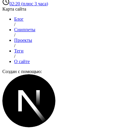
02:20
(
плюс 3 часа
)
Карта сайта
Блог
/
Сниппеты
/
Проекты
/
Теги
/
О сайте
Создан с помощью: