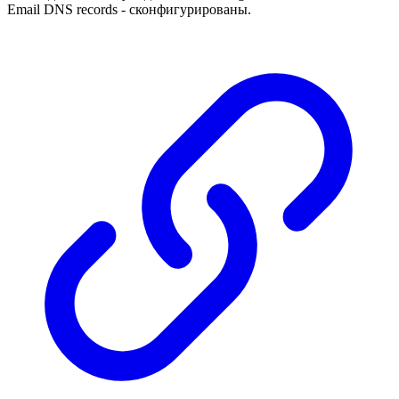
Email DNS records - сконфигурированы.