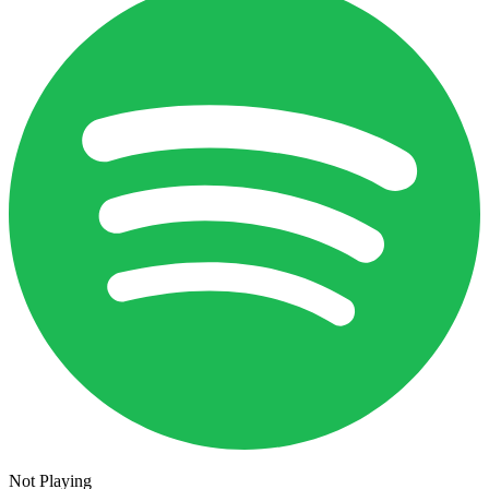
Not Playing