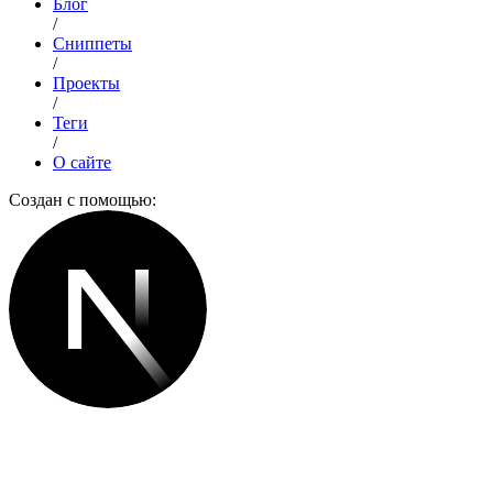
Блог
/
Сниппеты
/
Проекты
/
Теги
/
О сайте
Создан с помощью: