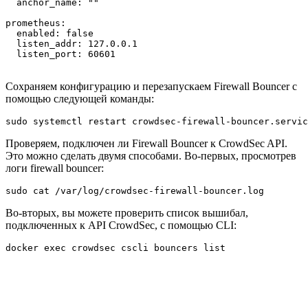
anchor_name
:
""
prometheus
:
enabled
:
false
listen_addr
:
listen_port
:
60601
Сохраняем конфигурацию и перезапускаем Firewall Bouncer с
помощью следующей команды:
sudo
Проверяем, подключен ли Firewall Bouncer к CrowdSec API.
Это можно сделать двумя способами. Во-первых, просмотрев
логи firewall bouncer:
sudo
cat
Во-вторых, вы можете проверить список вышибал,
подключенных к API CrowdSec, с помощью CLI:
docker
exec